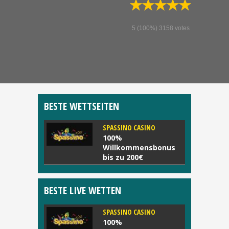
5
(100%)
3158
votes
BESTE WETTSEITEN
SPASSINO CASINO
100%
Willkommensbonus
bis zu 200€
BESTE LIVE WETTEN
SPASSINO CASINO
100%