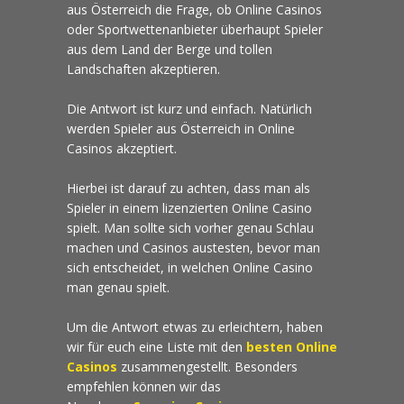
aus Österreich die Frage, ob Online Casinos
oder Sportwettenanbieter überhaupt Spieler
aus dem Land der Berge und tollen
Landschaften akzeptieren.
Die Antwort ist kurz und einfach. Natürlich
werden Spieler aus Österreich in Online
Casinos akzeptiert.
Hierbei ist darauf zu achten, dass man als
Spieler in einem lizenzierten Online Casino
spielt. Man sollte sich vorher genau Schlau
machen und Casinos austesten, bevor man
sich entscheidet, in welchen Online Casino
man genau spielt.
Um die Antwort etwas zu erleichtern, haben
wir für euch eine Liste mit den
besten Online
Casinos
zusammengestellt. Besonders
empfehlen können wir das