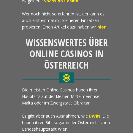
Nagelneue
Spassino Casino
.
Wer noch nicht so erfahren ist, der kann es
auch erst einmal mit kleineren Einsätzen
probieren. Einen Artikel dazu haben wir
hier
.
WISSENSWERTES ÜBER
ONLINE CASINOS IN
ÖSTERREICH
Die meisten Online Casinos haben ihren
Hauptsitz auf der kleinen Mittelmeerinsel
Malta oder im Zwergstaat Gibraltar.
Es gibt aber auch Ausnahmen, wie
BWIN
. Die
haben ihren Sitz sogar in der Österreichischen
Landeshauptstadt Wien.